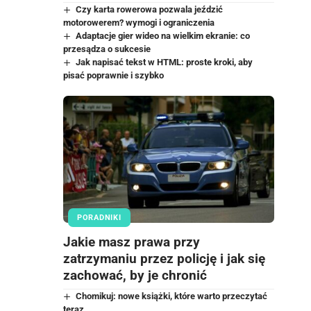
Czy karta rowerowa pozwala jeździć
motorowerem? wymogi i ograniczenia
Adaptacje gier wideo na wielkim ekranie: co
przesądza o sukcesie
Jak napisać tekst w HTML: proste kroki, aby
pisać poprawnie i szybko
PORADNIKI
Jakie masz prawa przy
zatrzymaniu przez policję i jak się
zachować, by je chronić
Chomikuj: nowe książki, które warto przeczytać
teraz