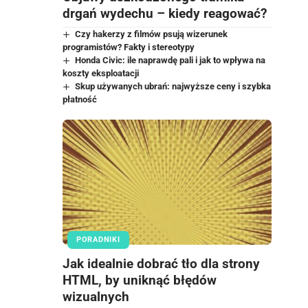
drgań wydechu – kiedy reagować?
Czy hakerzy z filmów psują wizerunek
programistów? Fakty i stereotypy
Honda Civic: ile naprawdę pali i jak to wpływa na
koszty eksploatacji
Skup używanych ubrań: najwyższe ceny i szybka
płatność
PORADNIKI
Jak idealnie dobrać tło dla strony
HTML, by uniknąć błędów
wizualnych