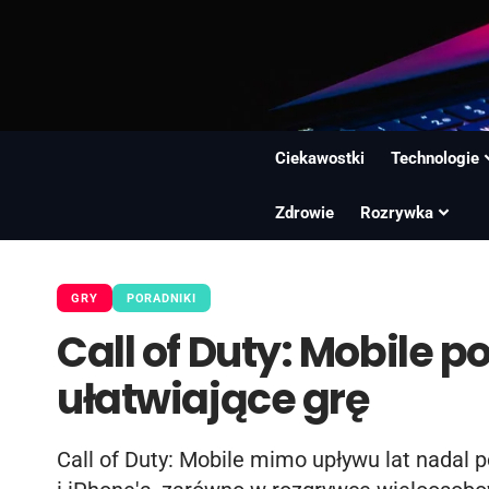
Ciekawostki
Technologie
Zdrowie
Rozrywka
GRY
PORADNIKI
Call of Duty: Mobile po
ułatwiające grę
Call of Duty: Mobile mimo upływu lat nadal p