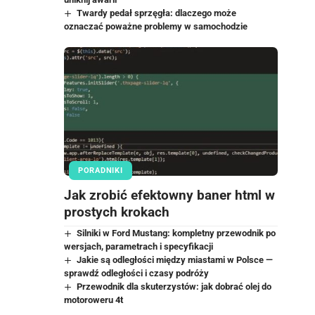
Twardy pedał sprzęgła: dlaczego może
oznaczać poważne problemy w samochodzie
PORADNIKI
Jak zrobić efektowny baner html w
prostych krokach
Silniki w Ford Mustang: kompletny przewodnik po
wersjach, parametrach i specyfikacji
Jakie są odległości między miastami w Polsce —
sprawdź odległości i czasy podróży
Przewodnik dla skuterzystów: jak dobrać olej do
motoroweru 4t