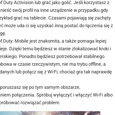
Duty Activision lub grać jako gość. Jeśli korzystasz z
ieść swój profil na inne urządzenie w przypadku gdy
rzykład grać na tablecie. Czasami pojawiają się zachęty
yć może uda ci się uzyskać inną postać do łączenia się z
agę.
 Duty: Mobile jest znakomita, a także pomaga lepiej
ieje. Dzięki temu będziesz w stanie zlokalizować kroki i
erskiego. Ponadto będziesz potrzebował stabilnego
obowa w czasie rzeczywistym, nie ma trybu offline, a
danych lub połącz się z Wi-Fi, chociaż gra tak naprawdę
le poruszasz się po tym samym obszarze,
em połączenia. Spróbuj wyłączyć i włączyć Wi-Fi albo
 spróbować rozwiązać problem.