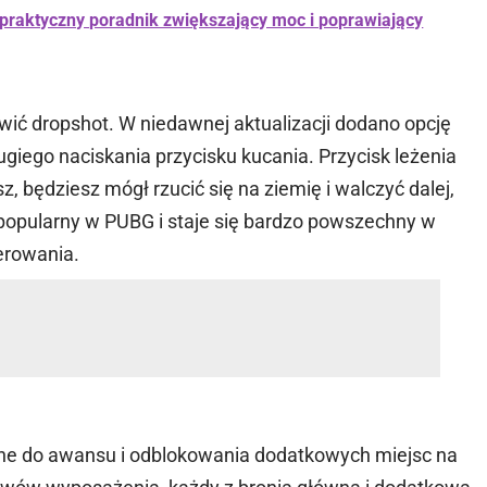
 praktyczny poradnik zwiększający moc i poprawiający
wić dropshot. W niedawnej aktualizacji dodano opcję
ugiego naciskania przycisku kucania. Przycisk leżenia
z, będziesz mógł rzucić się na ziemię i walczyć dalej,
popularny w PUBG i staje się bardzo powszechny w
erowania.
bne do awansu i odblokowania dodatkowych miejsc na