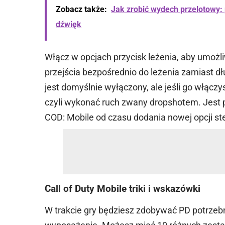
Zobacz także:
Jak zrobić wydech przelotowy:
dźwięk
Włącz w opcjach przycisk leżenia, aby umożli
przejścia bezpośrednio do leżenia zamiast dł
jest domyślnie wyłączony, ale jeśli go włączys
czyli wykonać ruch zwany dropshotem. Jest 
COD: Mobile od czasu dodania nowej opcji st
Call of Duty Mobile triki i wskazówki
W trakcie gry będziesz zdobywać PD potrze