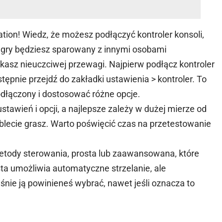
ation! Wiedz, że możesz podłączyć kontroler konsoli,
 gry będziesz sparowany z innymi osobami
skasz nieuczciwej przewagi. Najpierw podłącz kontroler
tępnie przejdź do zakładki ustawienia > kontroler. To
odłączony i dostosować różne opcje.
ustawień i opcji, a najlepsze zależy w dużej mierze od
 tablecie grasz. Warto poświęcić czas na przetestowanie
etody sterowania, prosta lub zaawansowana, które
ta umożliwia automatyczne strzelanie, ale
śnie ją powinieneś wybrać, nawet jeśli oznacza to