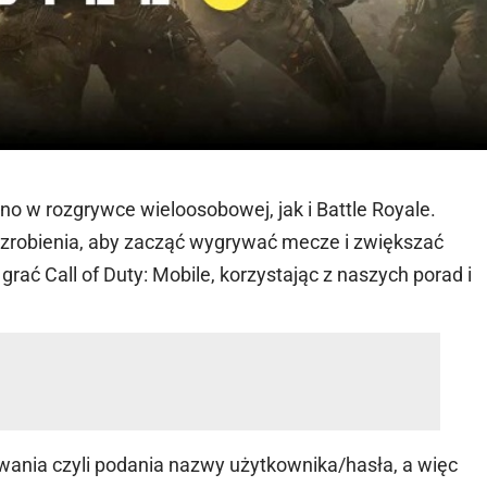
o w rozgrywce wieloosobowej, jak i Battle Royale.
do zrobienia, aby zacząć wygrywać mecze i zwiększać
 grać Call of Duty: Mobile, korzystając z naszych porad i
gowania czyli podania nazwy użytkownika/hasła, a więc