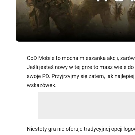
CoD Mobile to mocna mieszanka akcji, zarówn
Jeśli jesteś nowy w tej grze to masz wiele 
swoje PD. Przyjrzyjmy się zatem, jak najlepiej
wskazówek.
Niestety gra nie oferuje tradycyjnej opcji lo