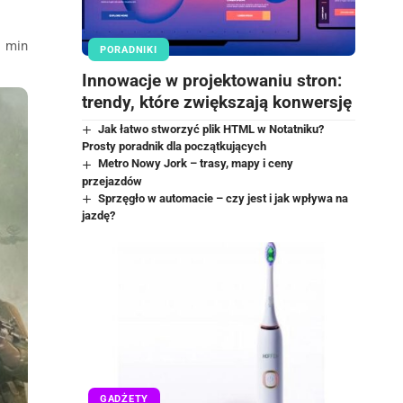
1 min
PORADNIKI
Innowacje w projektowaniu stron:
trendy, które zwiększają konwersję
Jak łatwo stworzyć plik HTML w Notatniku?
Prosty poradnik dla początkujących
Metro Nowy Jork – trasy, mapy i ceny
przejazdów
Sprzęgło w automacie – czy jest i jak wpływa na
jazdę?
GADŻETY