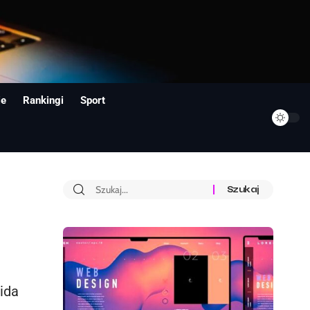
ie
Rankingi
Sport
oida