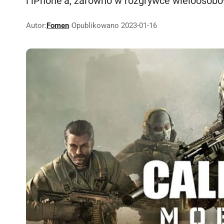
i iPhone'a, zarówno w rozgrywce wieloosobowe
Autor:
Fomen
Opublikowano 2023-01-16