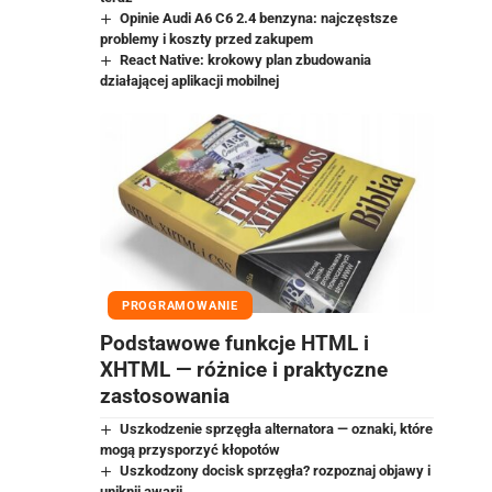
Opinie Audi A6 C6 2.4 benzyna: najczęstsze
problemy i koszty przed zakupem
React Native: krokowy plan zbudowania
działającej aplikacji mobilnej
PROGRAMOWANIE
Podstawowe funkcje HTML i
XHTML — różnice i praktyczne
zastosowania
Uszkodzenie sprzęgła alternatora — oznaki, które
mogą przysporzyć kłopotów
Uszkodzony docisk sprzęgła? rozpoznaj objawy i
uniknij awarii