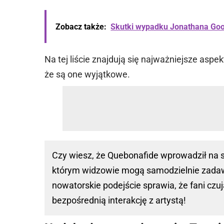
Zobacz także:
Skutki wypadku Jonathana Go
Na tej liście znajdują się najważniejsze aspe
że są one wyjątkowe.
Czy wiesz, że Quebonafide wprowadził na s
którym widzowie mogą samodzielnie zadaw
nowatorskie podejście sprawia, że fani czu
bezpośrednią interakcję z artystą!