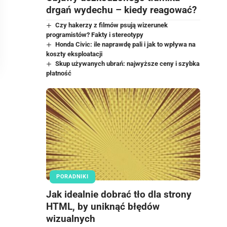
drgań wydechu – kiedy reagować?
Czy hakerzy z filmów psują wizerunek
programistów? Fakty i stereotypy
Honda Civic: ile naprawdę pali i jak to wpływa na
koszty eksploatacji
Skup używanych ubrań: najwyższe ceny i szybka
płatność
PORADNIKI
Jak idealnie dobrać tło dla strony
HTML, by uniknąć błędów
wizualnych