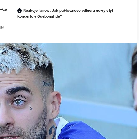
rtów
Reakcje fanów: Jak publiczność odbiera nowy styl
koncertów Quebonafide?
ają