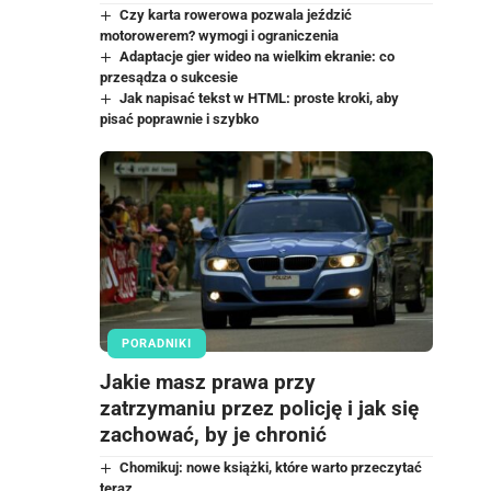
Czy karta rowerowa pozwala jeździć
motorowerem? wymogi i ograniczenia
Adaptacje gier wideo na wielkim ekranie: co
przesądza o sukcesie
Jak napisać tekst w HTML: proste kroki, aby
pisać poprawnie i szybko
PORADNIKI
Jakie masz prawa przy
zatrzymaniu przez policję i jak się
zachować, by je chronić
Chomikuj: nowe książki, które warto przeczytać
teraz