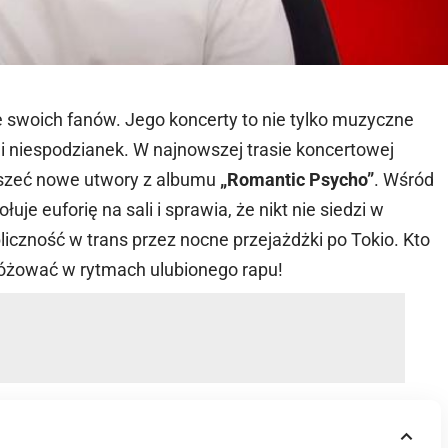
je swoich fanów. Jego koncerty to nie tylko muzyczne
i niespodzianek. W najnowszej trasie koncertowej
yszeć nowe utwory z albumu
„Romantic Psycho”
. Wśród
uje euforię na sali i sprawia, że nikt nie siedzi w
liczność w trans przez nocne przejażdżki po Tokio. Kto
różować w rytmach ulubionego rapu!