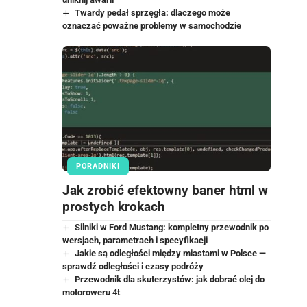
Twardy pedał sprzęgła: dlaczego może
oznaczać poważne problemy w samochodzie
PORADNIKI
Jak zrobić efektowny baner html w
prostych krokach
Silniki w Ford Mustang: kompletny przewodnik po
wersjach, parametrach i specyfikacji
Jakie są odległości między miastami w Polsce —
sprawdź odległości i czasy podróży
Przewodnik dla skuterzystów: jak dobrać olej do
motoroweru 4t