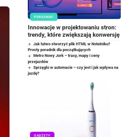
PORADNIKI
Innowacje w projektowaniu stron:
trendy, które zwiększają konwersję
Jak łatwo stworzyć plik HTML w Notatniku?
Prosty poradnik dla początkujących
Metro Nowy Jork – trasy, mapy i ceny
przejazdów
Sprzęgło w automacie – czy jest i jak wpływa na
jazdę?
GADŻETY