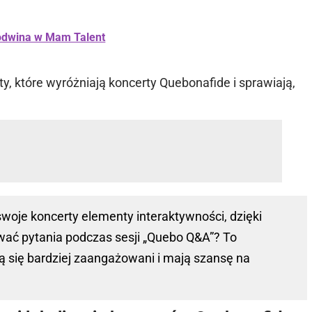
odwina w Mam Talent
kty, które wyróżniają koncerty Quebonafide i sprawiają,
woje koncerty elementy interaktywności, dzięki
ać pytania podczas sesji „Quebo Q&A”? To
ją się bardziej zaangażowani i mają szansę na