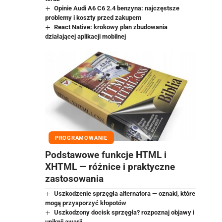
Opinie Audi A6 C6 2.4 benzyna: najczęstsze
problemy i koszty przed zakupem
React Native: krokowy plan zbudowania
działającej aplikacji mobilnej
PROGRAMOWANIE
Podstawowe funkcje HTML i
XHTML — różnice i praktyczne
zastosowania
Uszkodzenie sprzęgła alternatora — oznaki, które
mogą przysporzyć kłopotów
Uszkodzony docisk sprzęgła? rozpoznaj objawy i
uniknij awarii