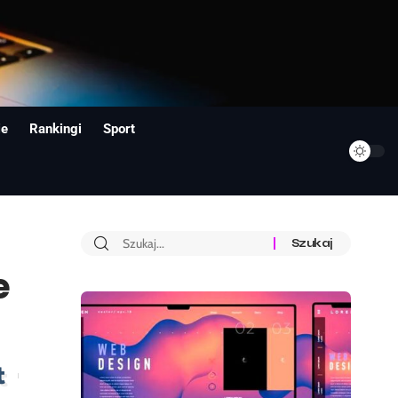
ie
Rankingi
Sport
e