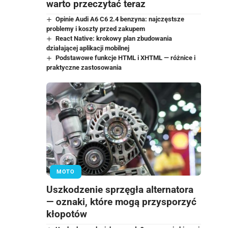
warto przeczytać teraz
Opinie Audi A6 C6 2.4 benzyna: najczęstsze
problemy i koszty przed zakupem
React Native: krokowy plan zbudowania
działającej aplikacji mobilnej
Podstawowe funkcje HTML i XHTML — różnice i
praktyczne zastosowania
MOTO
Uszkodzenie sprzęgła alternatora
— oznaki, które mogą przysporzyć
kłopotów