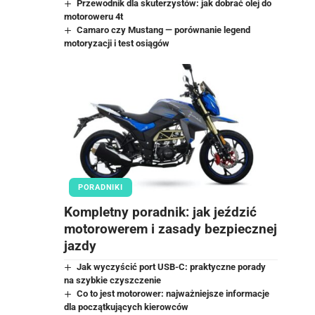
Przewodnik dla skuterzystów: jak dobrać olej do
motoroweru 4t
Camaro czy Mustang — porównanie legend
motoryzacji i test osiągów
PORADNIKI
Kompletny poradnik: jak jeździć
motorowerem i zasady bezpiecznej
jazdy
Jak wyczyścić port USB-C: praktyczne porady
na szybkie czyszczenie
Co to jest motorower: najważniejsze informacje
dla początkujących kierowców