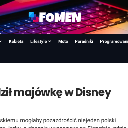
Kobieta
Lifestyle
Moto
Poradniki
Programowan
dził majówkę w Disney
wskiemu mogłaby pozazdrościć niejeden polski