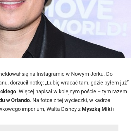
eldował się na Instagramie w Nowym Jorku. Do
nu, dorzucił notkę: „Lubię wracać tam, gdzie byłem już”
ckiego
. Więcej napisał w kolejnym poście – tym razem
du w Orlando
. Na fotce z tej wycieczki, w kadrze
ywkowego imperium, Walta Disney z
Myszką Miki
i