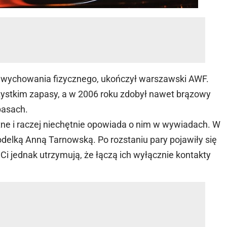
m wychowania fizycznego, ukończył warszawski AWF.
zystkim zapasy, a w 2006 roku zdobył nawet brązowy
pasach.
tne i raczej niechętnie opowiada o nim w wywiadach. W
delką Anną Tarnowską. Po rozstaniu pary pojawiły się
. Ci jednak utrzymują, że łączą ich wyłącznie kontakty