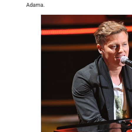
Adama.