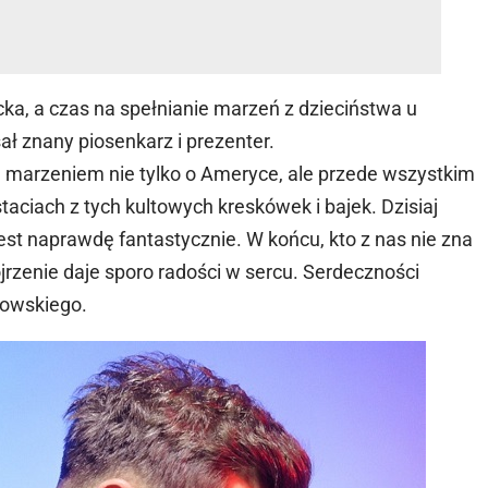
cka, a czas na spełnianie marzeń z dzieciństwa u
ł znany piosenkarz i prezenter.
m marzeniem nie tylko o Ameryce, ale przede wszystkim
aciach z tych kultowych kreskówek i bajek. Dzisiaj
est naprawdę fantastycznie. W końcu, kto z nas nie zna
jrzenie daje sporo radości w sercu. Serdeczności
zowskiego.