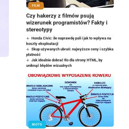
FILM
Czy hakerzy z filmów psują
wizerunek programistów? Fakty i
stereotypy
Honda Civic: ile naprawdę pali i jak to wpływa na
koszty eksploatacji
Skup używanych ubrań: najwyższe ceny i szybka
płatność
Jak idealnie dobrać tło dla strony HTML, by
uniknąć błędów wizualnych
MOTO