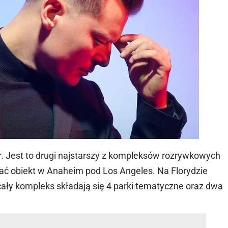
r. Jest to drugi najstarszy z kompleksów rozrywkowych
ałać obiekt w Anaheim pod Los Angeles. Na Florydzie
ały kompleks składają się 4 parki tematyczne oraz dwa