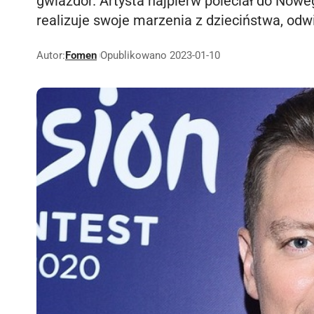
gwiazdor. Artysta najpierw poleciał do Nowe
realizuje swoje marzenia z dzieciństwa, odw
Autor:
Fomen
Opublikowano 2023-01-10