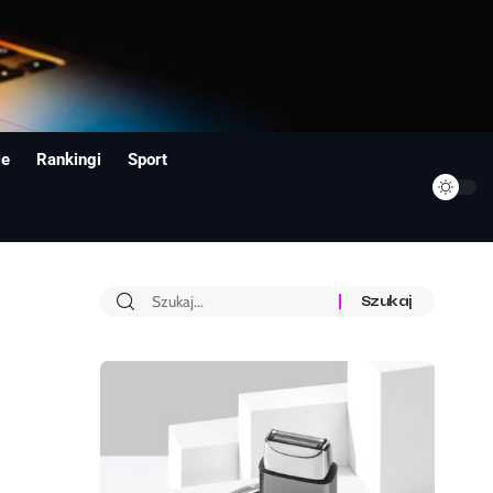
ie
Rankingi
Sport