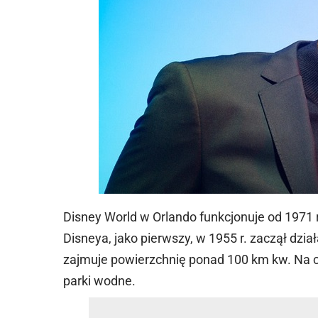
Disney World w Orlando funkcjonuje od 1971 
Disneya, jako pierwszy, w 1955 r. zaczął dzi
zajmuje powierzchnię ponad 100 km kw. Na c
parki wodne.