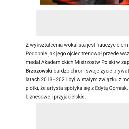
Z wykształcenia wokalista jest nauczyciele
Podobnie jak jego ojciec trenował przede ws
medal Akademickich Mistrzostw Polski w za
Brzozowski
bardzo chroni swoje życie prywa
latach 2013–2021 był w stałym związku z mo
plotki, że artysta spotyka się z Edytą Górniak
biznesowe i przyjacielskie.