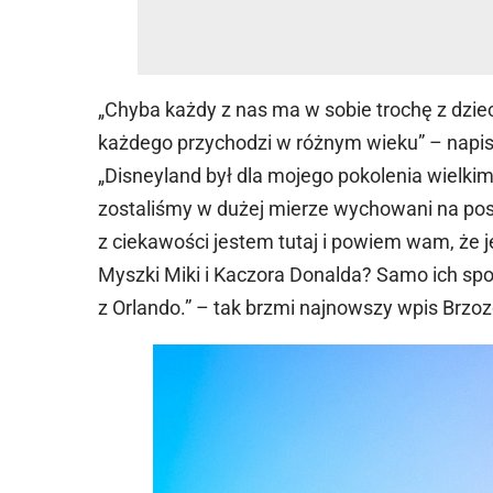
„Chyba każdy z nas ma w sobie trochę z dzie
każdego przychodzi w różnym wieku” – napisa
„Disneyland był dla mojego pokolenia wielki
zostaliśmy w dużej mierze wychowani na post
z ciekawości jestem tutaj i powiem wam, że j
Myszki Miki i Kaczora Donalda? Samo ich spo
z Orlando.” – tak brzmi najnowszy wpis Brzo