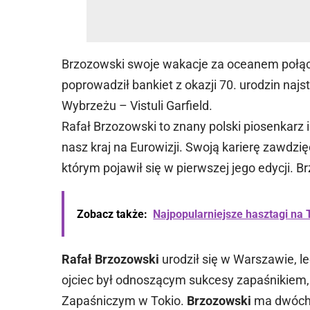
Brzozowski swoje wakacje za oceanem połą
poprowadził bankiet z okazji 70. urodzin na
Wybrzeżu – Vistuli Garfield.
Rafał Brzozowski to znany polski piosenkarz 
nasz kraj na Eurowizji. Swoją karierę zawdzi
którym pojawił się w pierwszej jego edycji. 
Zobacz także:
Najpopularniejsze hasztagi na
Rafał Brzozowski
urodził się w Warszawie,
ojciec był odnoszącym sukcesy zapaśnikiem,
Zapaśniczym w Tokio.
Brzozowski
ma dwóch b