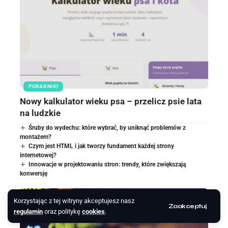
PORADNIKI
Nowy kalkulator wieku psa – przelicz psie lata
na ludzkie
Śruby do wydechu: które wybrać, by uniknąć problemów z
montażem?
Czym jest HTML i jak tworzy fundament każdej strony
internetowej?
Innowacje w projektowaniu stron: trendy, które zwiększają
konwersję
Korzystając z tej witryny akceptujesz nasz
Zaakceptuj
regulamin
oraz politykę
cookies
.