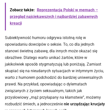
Zobacz także:
Reprezentacja Polski w memach –
przegląd najciekawszych i najbardziej zabawnych
kreacji
Subiektywność humoru odgrywa istotną rolę w
opowiadaniu dowcipów o seksie. To, co dla jednych
stanowi świetną zabawę, dla innych może okazać się
obraźliwe. Dlatego warto unikać żartów, które w
jakikolwiek sposób stygmatyzują lub poniżają. Zamiast
skupiać się na nieudanych sytuacjach w intymnym życiu,
warto z humorem podchodzić do bardziej uniwersalnych
prawd. Na przykład, opowiadając o dylematach
związanych z życiem seksualnym, takich jak
przysłowiowy „mąż przyłapany na kłamstwie”, możemy
rozbudzić śmiech, a jednocześnie
nie urządzając krucjaty