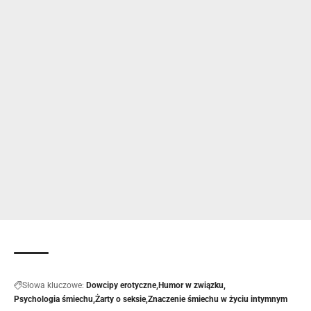
Słowa kluczowe:
Dowcipy erotyczne
Humor w związku
Psychologia śmiechu
Żarty o seksie
Znaczenie śmiechu w życiu intymnym