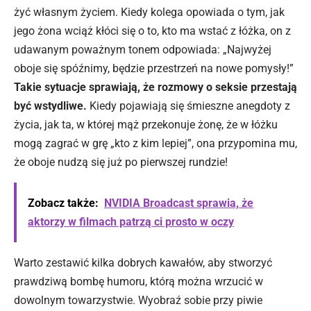
żyć własnym życiem. Kiedy kolega opowiada o tym, jak
jego żona wciąż kłóci się o to, kto ma wstać z łóżka, on z
udawanym poważnym tonem odpowiada: „Najwyżej
oboje się spóźnimy, będzie przestrzeń na nowe pomysły!”
Takie sytuacje sprawiają, że rozmowy o seksie przestają
być wstydliwe.
Kiedy pojawiają się śmieszne anegdoty z
życia, jak ta, w której mąż przekonuje żonę, że w łóżku
mogą zagrać w grę „kto z kim lepiej”, ona przypomina mu,
że oboje nudzą się już po pierwszej rundzie!
Zobacz także:
NVIDIA Broadcast sprawia, że
aktorzy w filmach patrzą ci prosto w oczy
Warto zestawić kilka dobrych kawałów, aby stworzyć
prawdziwą bombę humoru, którą można wrzucić w
dowolnym towarzystwie. Wyobraź sobie przy piwie