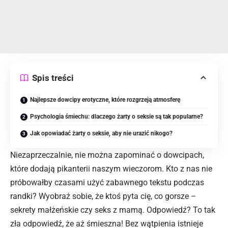
Spis treści
Najlepsze dowcipy erotyczne, które rozgrzeją atmosferę
Psychologia śmiechu: dlaczego żarty o seksie są tak popularne?
Jak opowiadać żarty o seksie, aby nie urazić nikogo?
Niezaprzeczalnie, nie można zapominać o dowcipach,
które dodają pikanterii naszym wieczorom. Kto z nas nie
próbowałby czasami użyć zabawnego tekstu podczas
randki? Wyobraź sobie, że ktoś pyta cię, co gorsze –
sekrety małżeńskie czy seks z mamą. Odpowiedź? To tak
zła odpowiedź, że aż śmieszna! Bez wątpienia istnieje