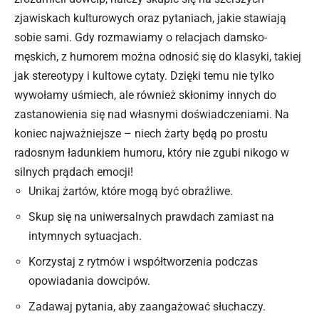
zjawiskach kulturowych oraz pytaniach, jakie stawiają
sobie sami. Gdy rozmawiamy o relacjach damsko-
męskich, z humorem można odnosić się do klasyki, takiej
jak stereotypy i kultowe cytaty. Dzięki temu nie tylko
wywołamy uśmiech, ale również skłonimy innych do
zastanowienia się nad własnymi doświadczeniami. Na
koniec najważniejsze – niech żarty będą po prostu
radosnym ładunkiem humoru, który nie zgubi nikogo w
silnych prądach emocji!
Unikaj żartów, które mogą być obraźliwe.
Skup się na uniwersalnych prawdach zamiast na
intymnych sytuacjach.
Korzystaj z rytmów i współtworzenia podczas
opowiadania dowcipów.
Zadawaj pytania, aby zaangażować słuchaczy.