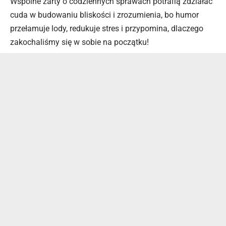
Wspólne żarty o codziennych sprawach potrafią zdziałać
cuda w budowaniu bliskości i zrozumienia, bo humor
przełamuje lody, redukuje stres i przypomina, dlaczego
zakochaliśmy się w sobie na początku!