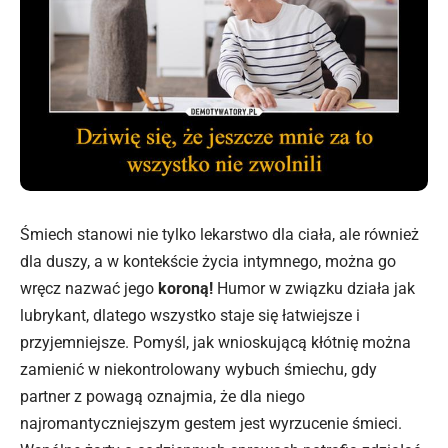
Śmiech stanowi nie tylko lekarstwo dla ciała, ale również
dla duszy, a w kontekście życia intymnego, można go
wręcz nazwać jego
koroną!
Humor w związku działa jak
lubrykant, dlatego wszystko staje się łatwiejsze i
przyjemniejsze. Pomyśl, jak wnioskującą kłótnię można
zamienić w niekontrolowany wybuch śmiechu, gdy
partner z powagą oznajmia, że dla niego
najromantyczniejszym gestem jest wyrzucenie śmieci.