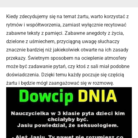
Kiedy zdecydujemy się na temat żartu, warto korzystać z
rytmów i współtworzenia, zamiast wyłącznie recytować
zabawne teksty z pamięci. Zabawne anegdoty z życia,
dzielone z uśmiechem, przyciągną uwagę słuchaczy
znacznie bardziej niż jakiekolwiek otwarte na ich zasady
przekazy. Świetnym sposobem na ocieplenie atmosfery
może być zadawanie pytań, czy ktoś z sali miał podobne
doświadczenia. Dzięki temu każdy poczuje się częścią
żartu i będzie mógł zaangażować się w rozmowę.