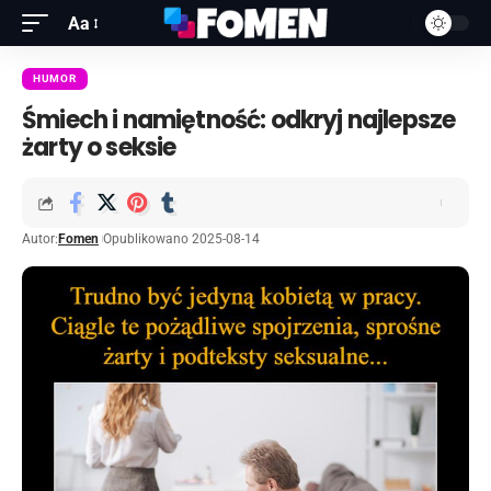
Aa
HUMOR
Śmiech i namiętność: odkryj najlepsze
żarty o seksie
Autor:
Fomen
Opublikowano 2025-08-14