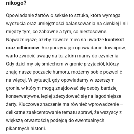
nikogo?
Opowiadanie żartów o seksie to sztuka, która wymaga
wyczucia oraz umiejętności balansowania na cienkiej linii
między tym, co zabawne a tym, co niestosowne.
Najważniejsze, ażeby zawsze mieć na uwadze
kontekst
oraz odbiorców
. Rozpoczynając opowiadanie dowcipów,
warto zwrócić uwagę na to, z kim mamy do czynienia.
Gdy dzielimy się śmiechem w gronie przyjaciół, którzy
znają nasze poczucie humoru, możemy sobie pozwolić
na więcej. W sytuacji, gdy opowiadamy w szerszym
gronie, w którym mogą znajdować się osoby bardziej
konserwatywne, lepiej zdecydować się na łagodniejsze
żarty. Kluczowe znaczenie ma również wprowadzenie –
delikatne zaakcentowanie tematu sprawi, że wszyscy z
większą otwartością podejdą do ewentualnych
pikantnych historii.