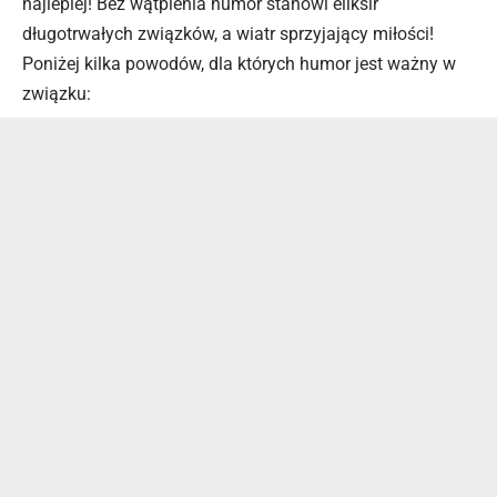
najlepiej! Bez wątpienia humor stanowi eliksir
długotrwałych związków, a wiatr sprzyjający miłości!
Poniżej kilka powodów, dla których humor jest ważny w
związku: