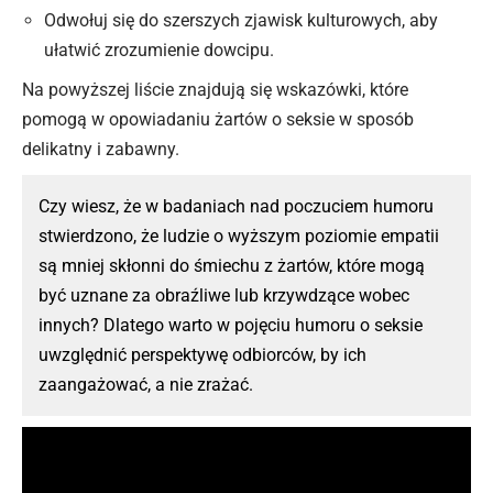
Odwołuj się do szerszych zjawisk kulturowych, aby
ułatwić zrozumienie dowcipu.
Na powyższej liście znajdują się wskazówki, które
pomogą w opowiadaniu żartów o seksie w sposób
delikatny i zabawny.
Czy wiesz, że w badaniach nad poczuciem humoru
stwierdzono, że ludzie o wyższym poziomie empatii
są mniej skłonni do śmiechu z żartów, które mogą
być uznane za obraźliwe lub krzywdzące wobec
innych? Dlatego warto w pojęciu humoru o seksie
uwzględnić perspektywę odbiorców, by ich
zaangażować, a nie zrażać.