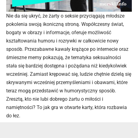
Nie da się ukryć, że żarty o seksie przyciągają młodsze
pokolenia swoją ikoniczną stroną. Współczesny świat,
bogaty w obrazy i informacje, oferuje możliwość
kształtowania humoru i rozrywki w całkowicie nowy
sposób. Przezabawne kawały krążące po internecie oraz
śmieszne memy pokazują, że tematyka seksualności
stała się bardziej dostępna i pożądana niż kiedykolwiek
wcześniej. Zamiast krępować się, ludzie chętnie dzielą się
skrywanymi wcześniej przemyśleniami i obawami, które
teraz mogą przedstawić w humorystyczny sposób.
Zresztą, kto nie lubi dobrego żartu o miłości i
namiętności? To jak gra w otwarte karty, która rozbawia
do łez.