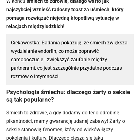
W końcu
śmiech to zdrowie, dlatego warto jak
najszybciej wznieść radosny toast za uśmiech, który
pomaga rozwiązać niejedną kłopotliwą sytuację w
relacjach międzyludzkich!
Ciekawostka: Badania pokazują, że śmiech zwiększa
wydzielanie endorfin, co może poprawić
samopoczucie i zwiększyć zaufanie między
partnerami, co jest szczególnie przydatne podczas
rozmów o intymności.
Psychologia śmiechu: dlaczego żarty o seksie
są tak popularne?
Śmiech to zdrowie, a gdy dodamy do tego odrobinę
pikantności, mamy gwarancję udanej zabawy! Żarty o
seksie stanowią fenomen, który od wieków łączy
pokolenia i kultury. Dlaczego cieszą się taką