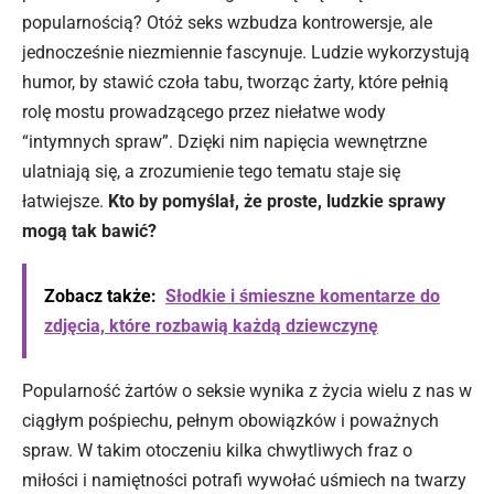
popularnością? Otóż seks wzbudza kontrowersje, ale
jednocześnie niezmiennie fascynuje. Ludzie wykorzystują
humor, by stawić czoła tabu, tworząc żarty, które pełnią
rolę mostu prowadzącego przez niełatwe wody
“intymnych spraw”. Dzięki nim napięcia wewnętrzne
ulatniają się, a zrozumienie tego tematu staje się
łatwiejsze.
Kto by pomyślał, że proste, ludzkie sprawy
mogą tak bawić?
Zobacz także:
Słodkie i śmieszne komentarze do
zdjęcia, które rozbawią każdą dziewczynę
Popularność żartów o seksie wynika
z życia
wielu z nas w
ciągłym pośpiechu, pełnym obowiązków i poważnych
spraw. W takim otoczeniu kilka chwytliwych fraz o
miłości i namiętności potrafi wywołać uśmiech na twarzy