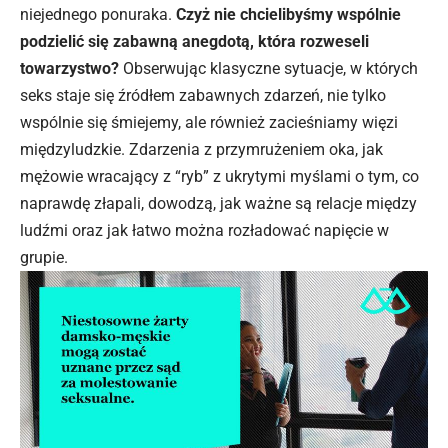
niejednego ponuraka.
Czyż nie chcielibyśmy wspólnie
podzielić się zabawną anegdotą, która rozweseli
towarzystwo?
Obserwując klasyczne sytuacje, w których
seks staje się źródłem zabawnych zdarzeń, nie tylko
wspólnie się śmiejemy, ale również zacieśniamy więzi
międzyludzkie. Zdarzenia z przymrużeniem oka, jak
mężowie wracający z “ryb” z ukrytymi myślami o tym, co
naprawdę złapali, dowodzą, jak ważne są relacje między
ludźmi oraz jak łatwo można rozładować napięcie w
grupie.