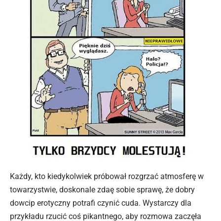
Każdy, kto kiedykolwiek próbował rozgrzać atmosferę w
towarzystwie, doskonale zdaę sobie sprawę, że dobry
dowcip erotyczny potrafi czynić cuda. Wystarczy dla
przykładu rzucić coś pikantnego, aby rozmowa zaczęła