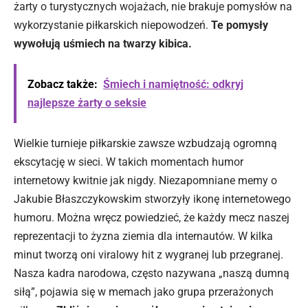
żarty o turystycznych wojażach, nie brakuje pomysłów na
wykorzystanie piłkarskich niepowodzeń.
Te pomysły
wywołują uśmiech na twarzy kibica.
Zobacz także:
Śmiech i namiętność: odkryj
najlepsze żarty o seksie
Wielkie turnieje piłkarskie zawsze wzbudzają ogromną
ekscytację w sieci. W takich momentach humor
internetowy kwitnie jak nigdy. Niezapomniane memy o
Jakubie Błaszczykowskim stworzyły ikonę internetowego
humoru. Można wręcz powiedzieć, że każdy mecz naszej
reprezentacji to żyzna ziemia dla internautów. W kilka
minut tworzą oni viralowy hit z wygranej lub przegranej.
Nasza kadra narodowa, często nazywana „naszą dumną
siłą”, pojawia się w memach jako grupa przerażonych