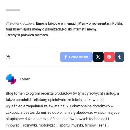
Słowa kluczowe:
Emocje kibiców w memach
Memy o reprezentacji Polski
Najzabawniejsze memy o piłkarzach
Polski internet i memy
Trendy w polskich memach
Facebook
Fomen
Blog fomen to ogrom recenzji produktów (w tym cyfrowych) i usług, a
także poradniki, felietony, opiniotwórcze teksty, ciekawostki,
wyjaśnienia zagadnień ze świata nauki i okazjonalne doradztwo w
zakupach. Jesteś dumni, że udało nam się zbudować w sieci miejsce
skupiające dużą społeczność pasjonatów nowych technologii i
innowacji, rozrywki, motoryzacji, sportu, muzyki, filmów i seriali.