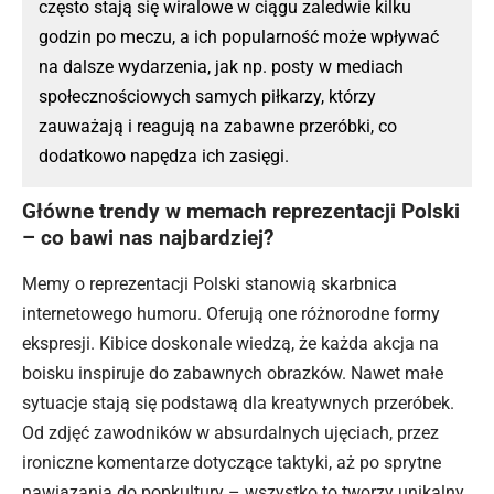
często stają się wiralowe w ciągu zaledwie kilku
godzin po meczu, a ich popularność może wpływać
na dalsze wydarzenia, jak np. posty w mediach
społecznościowych samych piłkarzy, którzy
zauważają i reagują na zabawne przeróbki, co
dodatkowo napędza ich zasięgi.
Główne trendy w memach reprezentacji Polski
– co bawi nas najbardziej?
Memy o reprezentacji Polski stanowią skarbnica
internetowego humoru. Oferują one różnorodne formy
ekspresji. Kibice doskonale wiedzą, że każda akcja na
boisku inspiruje do zabawnych obrazków. Nawet małe
sytuacje stają się podstawą dla kreatywnych przeróbek.
Od zdjęć zawodników w absurdalnych ujęciach, przez
ironiczne komentarze dotyczące taktyki, aż po sprytne
nawiązania do popkultury – wszystko to tworzy unikalny