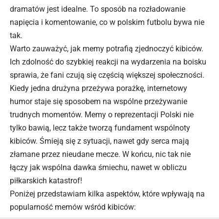
dramatów jest idealne. To sposób na rozładowanie
napięcia i komentowanie, co w polskim futbolu bywa nie
tak.
Warto zauważyć, jak memy potrafią zjednoczyć kibiców.
Ich zdolność do szybkiej reakcji na wydarzenia na boisku
sprawia, że fani czują się częścią większej społeczności.
Kiedy jedna drużyna przeżywa porażkę, internetowy
humor staje się sposobem na wspólne przeżywanie
trudnych momentów. Memy o reprezentacji Polski nie
tylko bawią, lecz także tworzą fundament wspólnoty
kibiców. Śmieją się z sytuacji, nawet gdy serca mają
złamane przez nieudane mecze. W końcu, nic tak nie
łączy jak wspólna dawka śmiechu, nawet w obliczu
piłkarskich katastrof!
Poniżej przedstawiam kilka aspektów, które wpływają na
popularność memów wśród kibiców: