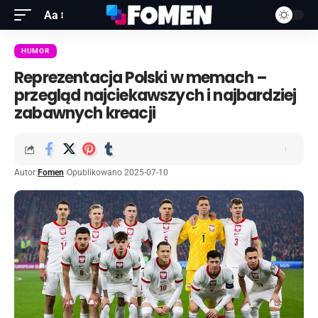
Aa
HUMOR
Reprezentacja Polski w memach –
przegląd najciekawszych i najbardziej
zabawnych kreacji
Autor:
Fomen
Opublikowano 2025-07-10