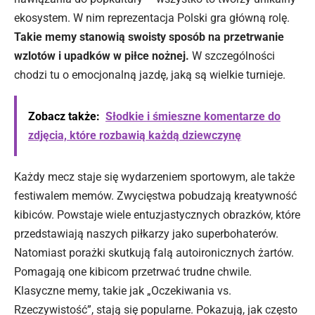
ekosystem. W nim reprezentacja Polski gra główną rolę.
Takie memy stanowią swoisty sposób na przetrwanie
wzlotów i upadków w piłce nożnej.
W szczególności
chodzi tu o emocjonalną jazdę, jaką są wielkie turnieje.
Zobacz także:
Słodkie i śmieszne komentarze do
zdjęcia, które rozbawią każdą dziewczynę
Każdy mecz staje się wydarzeniem sportowym, ale także
festiwalem memów. Zwycięstwa pobudzają kreatywność
kibiców. Powstaje wiele entuzjastycznych obrazków, które
przedstawiają naszych piłkarzy jako superbohaterów.
Natomiast porażki skutkują falą autoironicznych żartów.
Pomagają one kibicom przetrwać trudne chwile.
Klasyczne memy, takie jak „Oczekiwania vs.
Rzeczywistość”, stają się popularne. Pokazują, jak często