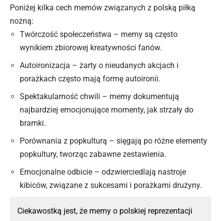
Poniżej kilka cech memów związanych z polską piłką
nożną:
Twórczość społeczeństwa – memy są często
wynikiem zbiorowej kreatywności fanów.
Autoironizacja – żarty o nieudanych akcjach i
porażkach często mają formę autoironii.
Spektakularność chwili – memy dokumentują
najbardziej emocjonujące momenty, jak strzały do
bramki.
Porównania z popkulturą – sięgają po różne elementy
popkultury, tworząc zabawne zestawienia.
Emocjonalne odbicie – odzwierciedlają nastroje
kibiców, związane z sukcesami i porażkami drużyny.
Ciekawostką jest, że memy o polskiej reprezentacji