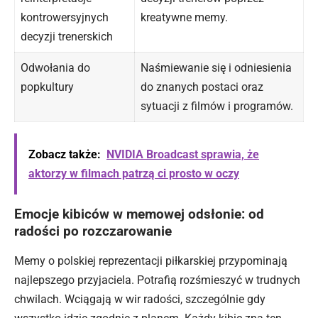
kontrowersyjnych
kreatywne memy.
decyzji trenerskich
Odwołania do
Naśmiewanie się i odniesienia
popkultury
do znanych postaci oraz
sytuacji z filmów i programów.
Zobacz także:
NVIDIA Broadcast sprawia, że
aktorzy w filmach patrzą ci prosto w oczy
Emocje kibiców w memowej odsłonie: od
radości po rozczarowanie
Memy o polskiej reprezentacji piłkarskiej przypominają
najlepszego przyjaciela. Potrafią rozśmieszyć w trudnych
chwilach. Wciągają w wir radości, szczególnie gdy