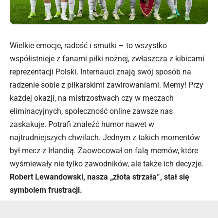
Wielkie emocje, radość i smutki – to wszystko
współistnieje z fanami piłki nożnej, zwłaszcza z kibicami
reprezentacji Polski
. Internauci znają swój sposób na
radzenie sobie z piłkarskimi zawirowaniami. Memy! Przy
każdej okazji, na mistrzostwach czy w meczach
eliminacyjnych, społeczność online zawsze nas
zaskakuje. Potrafi znaleźć humor nawet w
najtrudniejszych chwilach. Jednym z takich momentów
był mecz z Irlandią. Zaowocował on falą memów, które
wyśmiewały nie tylko zawodników, ale także ich decyzje.
Robert Lewandowski, nasza „złota strzała”, stał się
symbolem frustracji.