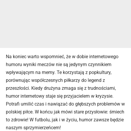
Na koniec warto wspomnieć, że w dobie internetowego
humoru wyniki meczów nie są jedynym czynnikiem
wpływającym na memy. Te korzystają z popkultury,
porównując współczesnych piłkarzy do legend z
przeszłości. Kiedy drużyna zmaga się z trudnościami,
humor internetowy
staje się
przyjacielem w kryzysie.
Potrafi umilić czas i nawiązać do głębszych problemów w
polskiej piłce. W końcu jak mówi stare przysłowie: śmiech
to zdrowie! W futbolu, jak i w życiu, humor zawsze będzie
naszym sprzymierzeńcem!