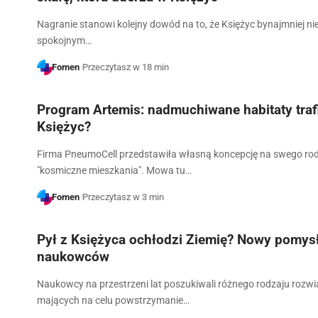
Nagranie stanowi kolejny dowód na to, że Księżyc bynajmniej nie
spokojnym…
Fomen
Przeczytasz w 18 min
Program Artemis: nadmuchiwane habitaty traf
Księżyc?
Firma PneumoCell przedstawiła własną koncepcję na swego ro
"kosmiczne mieszkania". Mowa tu…
Fomen
Przeczytasz w 3 min
Pył z Księżyca ochłodzi Ziemię? Nowy pomys
naukowców
Naukowcy na przestrzeni lat poszukiwali różnego rodzaju rozw
mających na celu powstrzymanie…