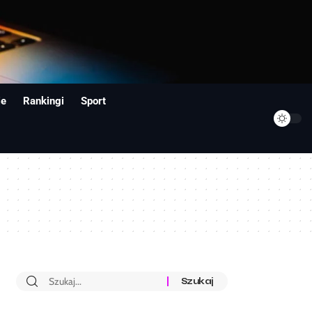
ie
Rankingi
Sport