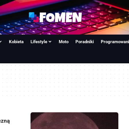
Kobieta
Lifestyle
Moto
Poradniki
Programowan
czną