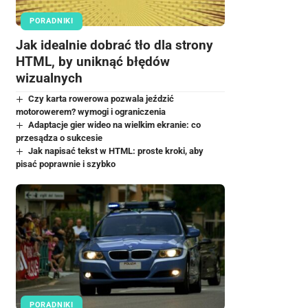
PORADNIKI
Jak idealnie dobrać tło dla strony
HTML, by uniknąć błędów
wizualnych
Czy karta rowerowa pozwala jeździć
motorowerem? wymogi i ograniczenia
Adaptacje gier wideo na wielkim ekranie: co
przesądza o sukcesie
Jak napisać tekst w HTML: proste kroki, aby
pisać poprawnie i szybko
PORADNIKI