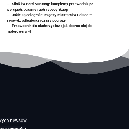
Silniki w Ford Mustang: kompletny przewodnik po
wersjach, parametrach i specyfikacji
Jakie są odległości między miastami w Polsce —
sprawdź odległości i czasy podróży
Przewodnik dla skuterzystów: jak dobrać olej do
motoroweru 4t
awych newsów