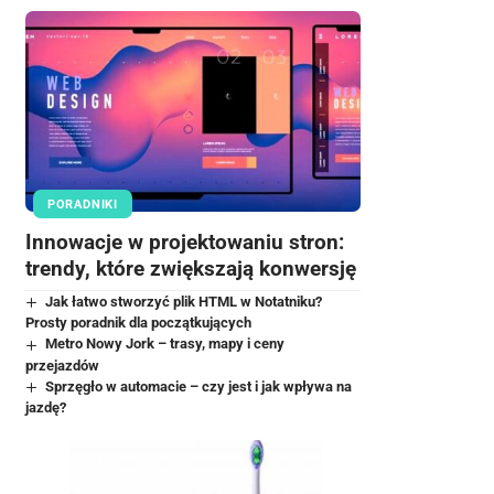
PORADNIKI
Innowacje w projektowaniu stron:
trendy, które zwiększają konwersję
Jak łatwo stworzyć plik HTML w Notatniku?
Prosty poradnik dla początkujących
Metro Nowy Jork – trasy, mapy i ceny
przejazdów
Sprzęgło w automacie – czy jest i jak wpływa na
jazdę?