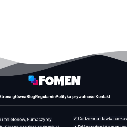
Strona główna
Blog
Regulamin
Polityka prywatności
Kontakt
✔ Codzienna dawka ciek
 i felietonów, tłumaczymy