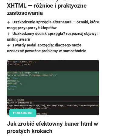
XHTML — różnice i praktyczne
zastosowania
Uszkodzenie sprzęgła alternatora — oznaki, które
mogą przysporzyć kłopotów
Uszkodzony docisk sprzęgła? rozpoznaj objawy i
uniknij awarii
Twardy pedał sprzęgła: dlaczego może
oznaczać poważne problemy w samochodzie
PORADNIKI
Jak zrobić efektowny baner html w
prostych krokach