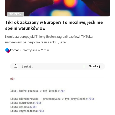
TELEFON
TikTok zakazany w Europie? To możliwe, jeśli nie
spełni warunków UE
Komisarz europejski Thierry Breton zagroził szefowi TikToka
nałożeniem pełnego zakresu sankcji, jeżeli…
Fomen
Przeczytasz w 2 min