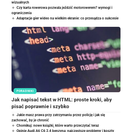
wizualnych
Czy karta rowerowa pozwala jeździć motorowerem? wymogi i
ograniczenia
Adaptacje gier wideo na wielkim ekranie: co przesądza o sukcesie
PORADNIKI
Jak napisać tekst w HTML: proste kroki, aby
pisać poprawnie i szybko
Jakie masz prawa przy zatrzymaniu przez policję i jak się
zachować, by je chronić
Chomikuj: nowe książki, które warto przeczytać teraz
Opinie Audi A6 C6 2.4 benzyna: najczęstsze problemy i koszty