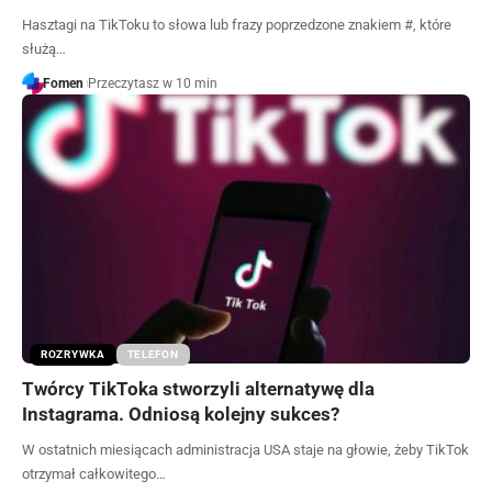
Hasztagi na TikToku to słowa lub frazy poprzedzone znakiem #, które
służą…
Fomen
Przeczytasz w 10 min
ROZRYWKA
TELEFON
Twórcy TikToka stworzyli alternatywę dla
Instagrama. Odniosą kolejny sukces?
W ostatnich miesiącach administracja USA staje na głowie, żeby TikTok
otrzymał całkowitego…