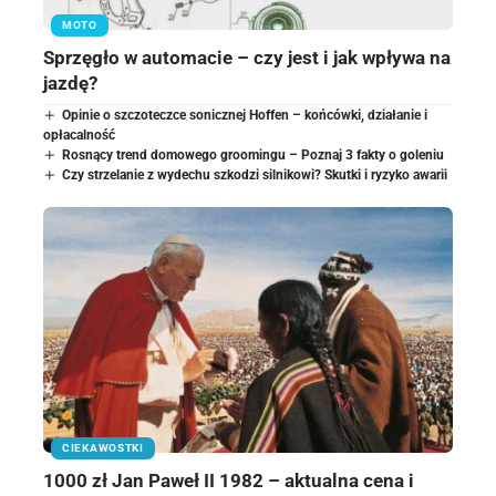
MOTO
Sprzęgło w automacie – czy jest i jak wpływa na
jazdę?
Opinie o szczoteczce sonicznej Hoffen – końcówki, działanie i
opłacalność
Rosnący trend domowego groomingu – Poznaj 3 fakty o goleniu
Czy strzelanie z wydechu szkodzi silnikowi? Skutki i ryzyko awarii
CIEKAWOSTKI
1000 zł Jan Paweł II 1982 – aktualna cena i