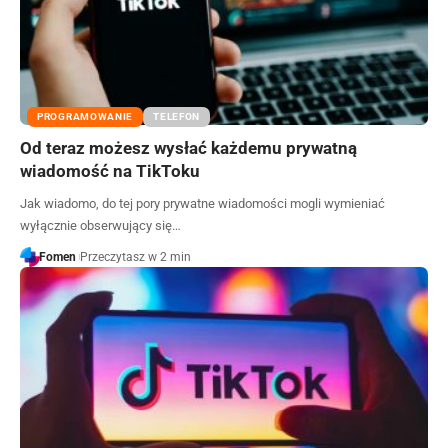
PROGRAMOWANIE
TELEFON
Od teraz możesz wysłać każdemu prywatną
wiadomość na TikToku
Jak wiadomo, do tej pory prywatne wiadomości mogli wymieniać
wyłącznie obserwujący się…
Fomen
Przeczytasz w 2 min