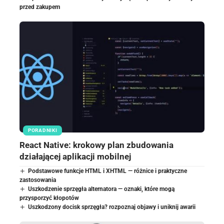
przed zakupem
PORADNIKI
React Native: krokowy plan zbudowania
działającej aplikacji mobilnej
Podstawowe funkcje HTML i XHTML — różnice i praktyczne
zastosowania
Uszkodzenie sprzęgła alternatora — oznaki, które mogą
przysporzyć kłopotów
Uszkodzony docisk sprzęgła? rozpoznaj objawy i uniknij awarii