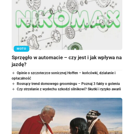
MOTO
Sprzęgło w automacie – czy jest i jak wpływa na
jazdę?
Opinie o szczoteczce sonicznej Hoffen – końcówki, działanie i
opłacalność
Rosnący trend domowego groomingu – Poznaj 3 fakty o goleniu
Czy strzelanie z wydechu szkodzi silnikowi? Skutki i ryzyko awarii