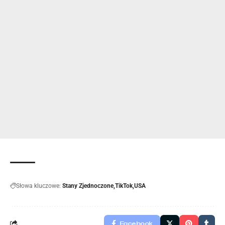
Słowa kluczowe:
Stany Zjednoczone
TikTok
USA
Facebook