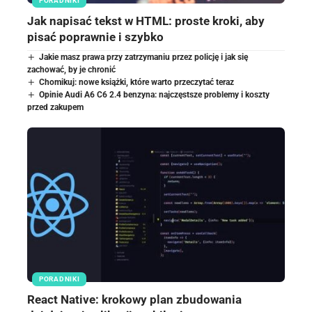
PORADNIKI
Jak napisać tekst w HTML: proste kroki, aby
pisać poprawnie i szybko
Jakie masz prawa przy zatrzymaniu przez policję i jak się
zachować, by je chronić
Chomikuj: nowe książki, które warto przeczytać teraz
Opinie Audi A6 C6 2.4 benzyna: najczęstsze problemy i koszty
przed zakupem
PORADNIKI
React Native: krokowy plan zbudowania