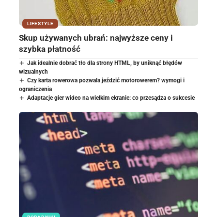
LIFESTYLE
Skup używanych ubrań: najwyższe ceny i
szybka płatność
Jak idealnie dobrać tło dla strony HTML, by uniknąć błędów
wizualnych
Czy karta rowerowa pozwala jeździć motorowerem? wymogi i
ograniczenia
Adaptacje gier wideo na wielkim ekranie: co przesądza o sukcesie