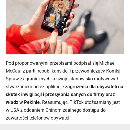
Pod proponowanymi przepisami podpisał się Michael
McCaul z partii republikańskiej i przewodniczący Komisji
Spraw Zagranicznych, a swoje stanowisko motywował
stwarzaniem przez aplikację
zagrożenia dla obywateli na
skutek inwigilacji i przesyłania danych do firmy oraz
władz w Pekinie
. Reasumując, TikTok utożsamiany jest
w USA z oddaniem Chinom zdalnego dostępu do
zawartości telefonów obywateli.