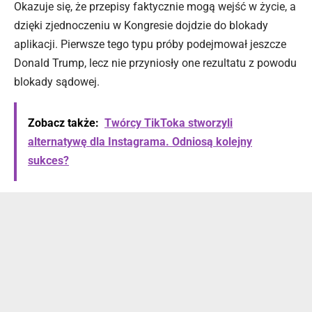
Okazuje się, że przepisy faktycznie mogą wejść w życie, a
dzięki zjednoczeniu w Kongresie dojdzie do blokady
aplikacji. Pierwsze tego typu próby podejmował jeszcze
Donald Trump, lecz nie przyniosły one rezultatu z powodu
blokady sądowej.
Zobacz także:
Twórcy TikToka stworzyli
alternatywę dla Instagrama. Odniosą kolejny
sukces?