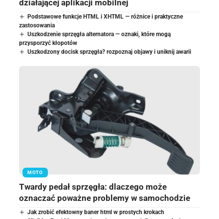
działającej aplikacji mobilnej
Podstawowe funkcje HTML i XHTML — różnice i praktyczne
zastosowania
Uszkodzenie sprzęgła alternatora — oznaki, które mogą
przysporzyć kłopotów
Uszkodzony docisk sprzęgła? rozpoznaj objawy i uniknij awarii
MOTO
Twardy pedał sprzęgła: dlaczego może
oznaczać poważne problemy w samochodzie
Jak zrobić efektowny baner html w prostych krokach