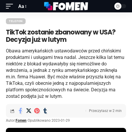
Aa
TELEFON
TikTok zostanie zbanowany w USA?
Decyzja już w lutym
Obawa amerykańskich ustawodawców przed chińskimi
produktami i usługami trwa nadal. Jeszcze kilka lat temu
niektóre z blokad wydawałyby się niemożliwe do
wdrożenia, a jednak z rynku amerykańskiego zniknęła
m.in. firma Huawei. Być może właśnie przyszła kolej na
TikToka, czyli obecnie jedną z najpopularniejszych
platform społecznościowych na świecie. Decyzja ma
zostać podjęta już w lutym.
Przeczytasz w 2 min
Autor:
Fomen
Opublikowano 2023-01-29